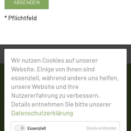
ABSENDEN
* Pflichtfeld
Wir nutzen Cookies auf unserer
Website. Einige von ihnen sind
essenziell, während andere uns helfen,
Willkommen
unsere Website und Ihre
Nutzererfahrung zu verbessern.
Gaststätte
Details entnehmen Sie bitte unserer
Zimmer / FeWo
Datenschutzerklärung
Preise
für
Essenziell
Details einblenden