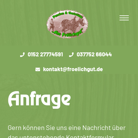
0152 27774591
037752 66044
kontakt@froelichgut.de
Anfrage
Gern können Sie uns eine Nachricht über
das untenstehende
Kontaktformular